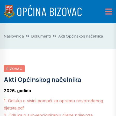
Naslovnica
Dokumenti
Akti Općinskog načelnika
BIZOVAC
Akti Općinskog načelnika
2026. godina
1. Odluka o visini pomoći za opremu novorođenog
djeteta.pdf
2. Odluka o subvencioniranju cijene prijevoza