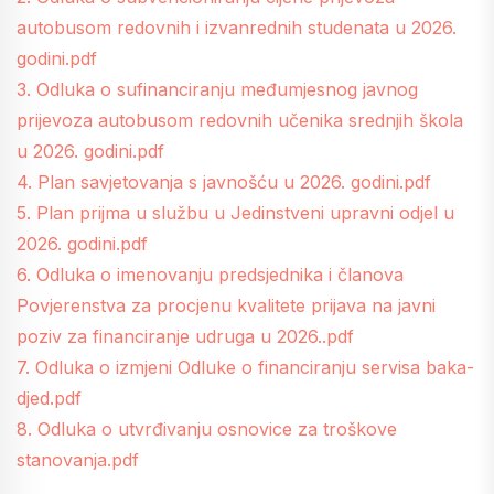
autobusom redovnih i izvanrednih studenata u 2026.
godini.pdf
3. Odluka o sufinanciranju međumjesnog javnog
prijevoza autobusom redovnih učenika srednjih škola
u 2026. godini.pdf
4. Plan savjetovanja s javnošću u 2026. godini.pdf
5. Plan prijma u službu u Jedinstveni upravni odjel u
2026. godini.pdf
6. Odluka o imenovanju predsjednika i članova
Povjerenstva za procjenu kvalitete prijava na javni
poziv za financiranje udruga u 2026..pdf
7. Odluka o izmjeni Odluke o financiranju servisa baka-
djed.pdf
8. Odluka o utvrđivanju osnovice za troškove
stanovanja.pdf