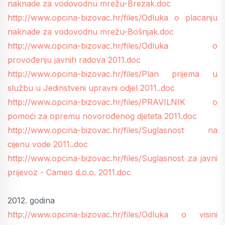
naknade za vodovodnu mrežu-Brezak.doc
http://www.opcina-bizovac.hr/files/Odluka o placanju
naknade za vodovodnu mrežu-Bošnjak.doc
http://www.opcina-bizovac.hr/files/Odluka o
provođenju javnih radova 2011.doc
http://www.opcina-bizovac.hr/files/Plan prijema u
službu u Jedinstveni upravni odjel 2011..doc
http://www.opcina-bizovac.hr/files/PRAVILNIK o
pomoći za opremu novorođenog djeteta 2011.doc
http://www.opcina-bizovac.hr/files/Suglasnost na
cijenu vode 2011..doc
http://www.opcina-bizovac.hr/files/Suglasnost za javni
prijevoz - Cameo d.o.o. 2011.doc
2012. godina
http://www.opcina-bizovac.hr/files/Odluka o visini