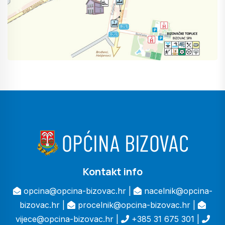
Kontakt info
opcina@opcina-bizovac.hr |
nacelnik@opcina-
bizovac.hr |
procelnik@opcina-bizovac.hr |
vijece@opcina-bizovac.hr |
+385 31 675 301 |