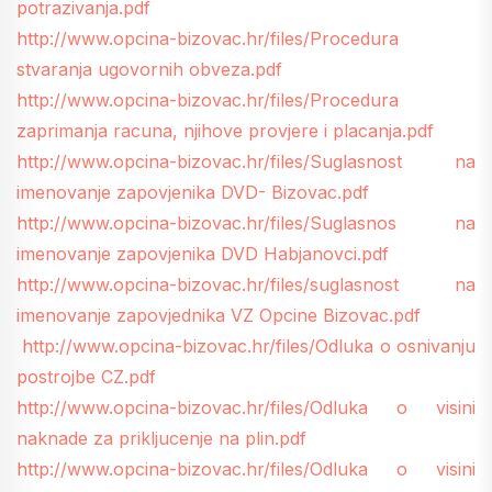
potrazivanja.pdf
http://www.opcina-bizovac.hr/files/Procedura
stvaranja ugovornih obveza.pdf
http://www.opcina-bizovac.hr/files/Procedura
zaprimanja racuna, njihove provjere i placanja.pdf
http://www.opcina-bizovac.hr/files/Suglasnost na
imenovanje zapovjenika DVD- Bizovac.pdf
http://www.opcina-bizovac.hr/files/Suglasnos na
imenovanje zapovjenika DVD Habjanovci.pdf
http://www.opcina-bizovac.hr/files/suglasnost na
imenovanje zapovjednika VZ Opcine Bizovac.pdf
http://www.opcina-bizovac.hr/files/Odluka o osnivanju
postrojbe CZ.pdf
http://www.opcina-bizovac.hr/files/Odluka o visini
naknade za prikljucenje na plin.pdf
http://www.opcina-bizovac.hr/files/Odluka o visini