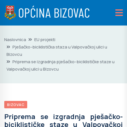
Naslovnica
EU projekti
Pješačko-biciklistička staza u Valpovačkoj ulici u
Bizovcu
Priprema se izgradnja pješačko-biciklističke staze u
Valpovačkoj ulici u Bizovcu
BIZOVAC
Priprema se izgradnja pješačko-
biciklističke staze u Valpovačkoj