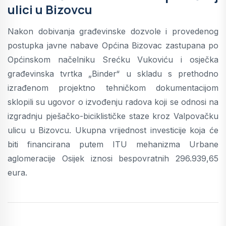
ulici u Bizovcu
Nakon dobivanja građevinske dozvole i provedenog
postupka javne nabave Općina Bizovac zastupana po
Općinskom načelniku Srećku Vukoviću i osječka
građevinska tvrtka „Binder“ u skladu s prethodno
izrađenom projektno tehničkom dokumentacijom
sklopili su ugovor o izvođenju radova koji se odnosi na
izgradnju pješačko-biciklističke staze kroz Valpovačku
ulicu u Bizovcu. Ukupna vrijednost investicije koja će
biti financirana putem ITU mehanizma Urbane
aglomeracije Osijek iznosi bespovratnih 296.939,65
eura.