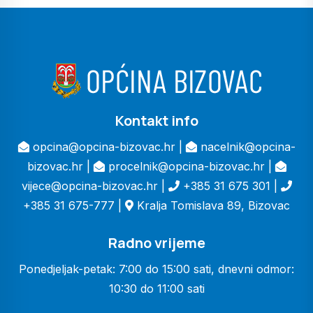
Kontakt info
opcina@opcina-bizovac.hr |
nacelnik@opcina-
bizovac.hr |
procelnik@opcina-bizovac.hr |
vijece@opcina-bizovac.hr |
+385 31 675 301 |
+385 31 675-777 |
Kralja Tomislava 89, Bizovac
Radno vrijeme
Ponedjeljak-petak: 7:00 do 15:00 sati, dnevni odmor:
10:30 do 11:00 sati