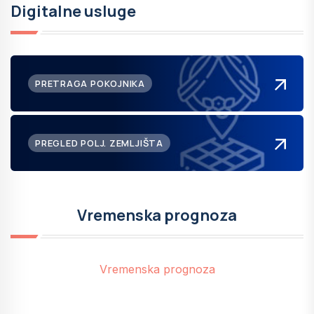
Digitalne usluge
PRETRAGA POKOJNIKA
PREGLED POLJ. ZEMLJIŠTA
Vremenska prognoza
Vremenska prognoza