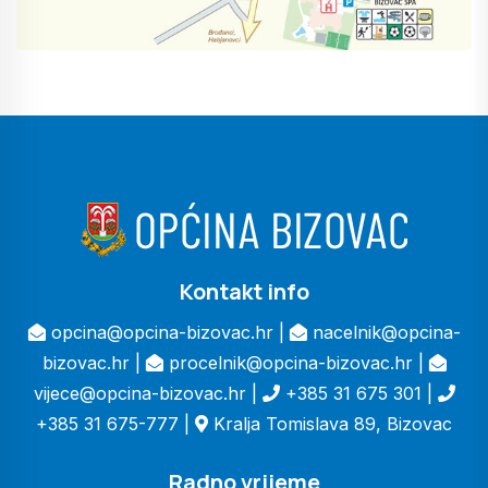
Kontakt info
opcina@opcina-bizovac.hr |
nacelnik@opcina-
bizovac.hr |
procelnik@opcina-bizovac.hr |
vijece@opcina-bizovac.hr |
+385 31 675 301 |
+385 31 675-777 |
Kralja Tomislava 89, Bizovac
Radno vrijeme