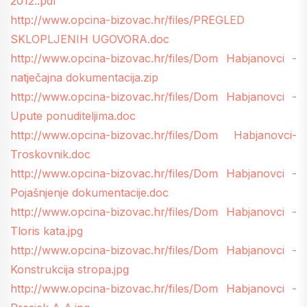
2012..pdf
http://www.opcina-bizovac.hr/files/PREGLED
SKLOPLJENIH UGOVORA.doc
http://www.opcina-bizovac.hr/files/Dom Habjanovci -
natječajna dokumentacija.zip
http://www.opcina-bizovac.hr/files/Dom Habjanovci -
Upute ponuditeljima.doc
http://www.opcina-bizovac.hr/files/Dom Habjanovci-
Troskovnik.doc
http://www.opcina-bizovac.hr/files/Dom Habjanovci -
Pojašnjenje dokumentacije.doc
http://www.opcina-bizovac.hr/files/Dom Habjanovci -
Tloris kata.jpg
http://www.opcina-bizovac.hr/files/Dom Habjanovci -
Konstrukcija stropa.jpg
http://www.opcina-bizovac.hr/files/Dom Habjanovci -