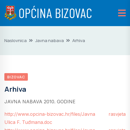
Naslovnica
Javna nabava
Arhiva
BIZOVAC
Arhiva
JAVNA NABAVA 2010. GODINE
http://www.opcina-bizovac.hr/files/Javna rasvjeta
Ulica F. Tuđmana.doc