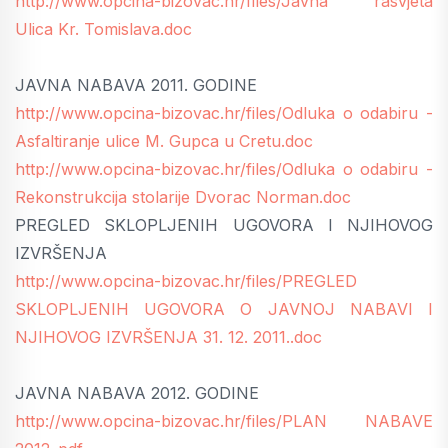
http://www.opcina-bizovac.hr/files/Javna rasvjeta
Ulica Kr. Tomislava.doc
JAVNA NABAVA 2011. GODINE
http://www.opcina-bizovac.hr/files/Odluka o odabiru -
Asfaltiranje ulice M. Gupca u Cretu.doc
http://www.opcina-bizovac.hr/files/Odluka o odabiru -
Rekonstrukcija stolarije Dvorac Norman.doc
PREGLED SKLOPLJENIH UGOVORA I NJIHOVOG
IZVRŠENJA
http://www.opcina-bizovac.hr/files/PREGLED
SKLOPLJENIH UGOVORA O JAVNOJ NABAVI I
NJIHOVOG IZVRŠENJA 31. 12. 2011..doc
JAVNA NABAVA 2012. GODINE
http://www.opcina-bizovac.hr/files/PLAN NABAVE