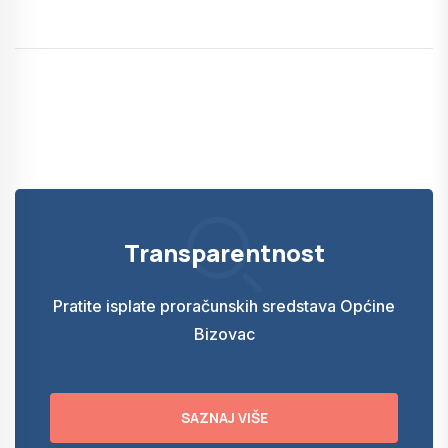
Transparentnost
Pratite isplate proračunskih sredstava Općine
Bizovac
SAZNAJ VIŠE