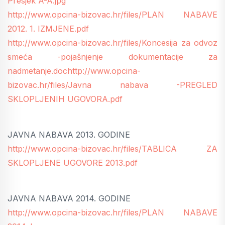
Presjek A-A.jpg
http://www.opcina-bizovac.hr/files/PLAN NABAVE
2012. 1. IZMJENE.pdf
http://www.opcina-bizovac.hr/files/Koncesija za odvoz
smeća -pojašnjenje dokumentacije za
nadmetanje.doc
http://www.opcina-
bizovac.hr/files/Javna nabava -PREGLED
SKLOPLJENIH UGOVORA.pdf
JAVNA NABAVA 2013. GODINE
http://www.opcina-bizovac.hr/files/TABLICA ZA
SKLOPLJENE UGOVORE 2013.pdf
JAVNA NABAVA 2014. GODINE
http://www.opcina-bizovac.hr/files/PLAN NABAVE