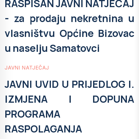
RASPISAN JAVNI NATJEČAJ
- za prodaju nekretnina u
vlasništvu Općine Bizovac
u naselju Samatovci
JAVNI NATJEČAJ
JAVNI UVID U PRIJEDLOG I.
IZMJENA I DOPUNA
PROGRAMA
RASPOLAGANJA