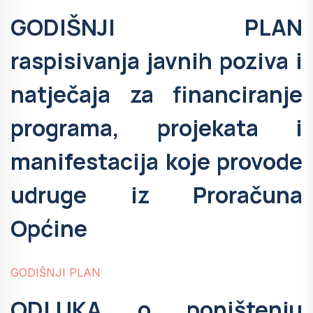
GODIŠNJI PLAN
raspisivanja javnih poziva i
natječaja za financiranje
programa, projekata i
manifestacija koje provode
udruge iz Proračuna
Općine
GODIŠNJI PLAN
ODLUKA o poništenju