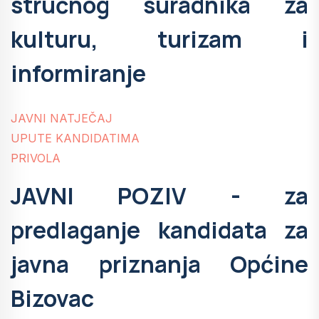
stručnog suradnika za
kulturu, turizam i
informiranje
JAVNI NATJEČAJ
UPUTE KANDIDATIMA
PRIVOLA
JAVNI POZIV - za
predlaganje kandidata za
javna priznanja Općine
Bizovac