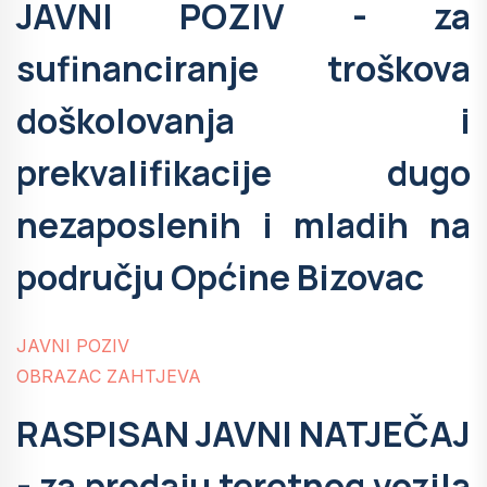
JAVNI POZIV - za
sufinanciranje troškova
doškolovanja i
prekvalifikacije dugo
nezaposlenih i mladih na
području Općine Bizovac
JAVNI POZIV
OBRAZAC ZAHTJEVA
RASPISAN JAVNI NATJEČAJ
- za prodaju teretnog vozila