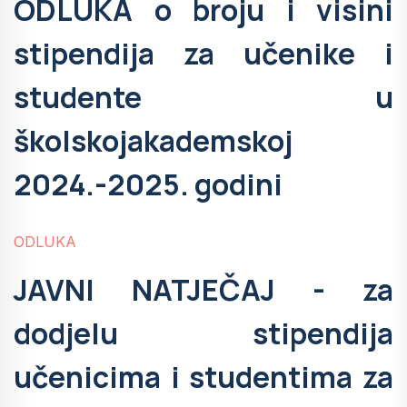
ODLUKA o broju i visini
stipendija za učenike i
studente u
školskojakademskoj
2024.-2025. godini
ODLUKA
JAVNI NATJEČAJ - za
dodjelu stipendija
učenicima i studentima za