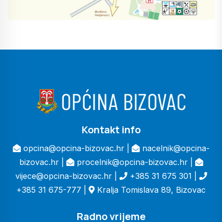
Kontakt info
opcina@opcina-bizovac.hr |
nacelnik@opcina-
bizovac.hr |
procelnik@opcina-bizovac.hr |
vijece@opcina-bizovac.hr |
+385 31 675 301 |
+385 31 675-777 |
Kralja Tomislava 89, Bizovac
Radno vrijeme