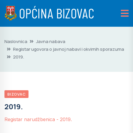
Naslovnica
Javna nabava
Registar ugovora o javnoj nabavi i okvirnih sporazuma
2019.
BIZOVAC
2019.
Registar narudžbenica - 2019.