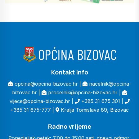
Kontakt info
opcina@opcina-bizovac.hr |
nacelnik@opcina-
bizovac.hr |
procelnik@opcina-bizovac.hr |
vijece@opcina-bizovac.hr |
+385 31 675 301 |
+385 31 675-777 |
Kralja Tomislava 89, Bizovac
Radno vrijeme
Ponedjeljak-petak: 7:00 do 15:00 sati, dnevni odmor: