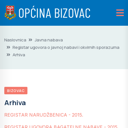
Naslovnica
Javna nabava
Registar ugovora o javnoj nabavi i okvirnih sporazuma
Arhiva
BIZOVAC
Arhiva
REGISTAR NARUDŽBENICA - 2015.
REGISTAR UGOVORA BAGATELNE NABAVE - 2015.