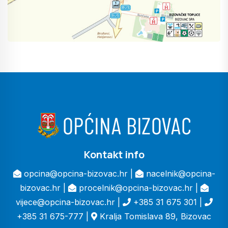
Kontakt info
opcina@opcina-bizovac.hr |
nacelnik@opcina-
bizovac.hr |
procelnik@opcina-bizovac.hr |
vijece@opcina-bizovac.hr |
+385 31 675 301 |
+385 31 675-777 |
Kralja Tomislava 89, Bizovac