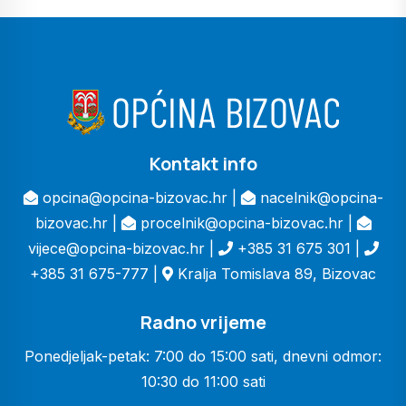
Kontakt info
opcina@opcina-bizovac.hr |
nacelnik@opcina-
bizovac.hr |
procelnik@opcina-bizovac.hr |
vijece@opcina-bizovac.hr |
+385 31 675 301 |
+385 31 675-777 |
Kralja Tomislava 89, Bizovac
Radno vrijeme
Ponedjeljak-petak: 7:00 do 15:00 sati, dnevni odmor:
10:30 do 11:00 sati