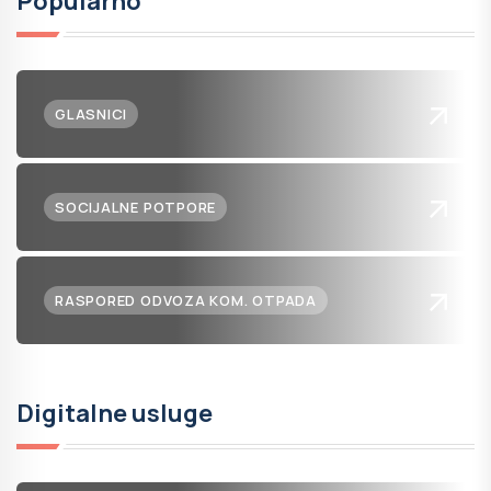
Popularno
GLASNICI
SOCIJALNE POTPORE
RASPORED ODVOZA KOM. OTPADA
Digitalne usluge