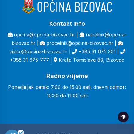
Kontakt info
opcina@opcina-bizovac.hr |
nacelnik@opcina-
bizovac.hr |
procelnik@opcina-bizovac.hr |
vijece@opcina-bizovac.hr |
+385 31 675 301 |
+385 31 675-777 |
Kralja Tomislava 89, Bizovac
Radno vrijeme
Ponedjeljak-petak: 7:00 do 15:00 sati, dnevni odmor:
10:30 do 11:00 sati