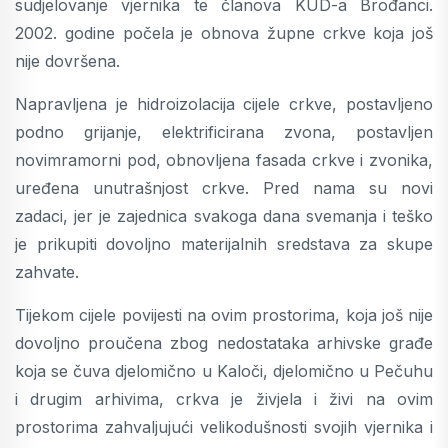
sudjelovanje vjernika te članova KUD-a Brođanci.
2002. godine počela je obnova župne crkve koja još
nije dovršena.
Napravljena je hidroizolacija cijele crkve, postavljeno
podno grijanje, elektrificirana zvona, postavljen
novimramorni pod, obnovljena fasada crkve i zvonika,
uređena unutrašnjost crkve. Pred nama su novi
zadaci, jer je zajednica svakoga dana svemanja i teško
je prikupiti dovoljno materijalnih sredstava za skupe
zahvate.
Tijekom cijele povijesti na ovim prostorima, koja još nije
dovoljno proučena zbog nedostataka arhivske građe
koja se čuva djelomično u Kaloči, djelomično u Pečuhu
i drugim arhivima, crkva je živjela i živi na ovim
prostorima zahvaljujući velikodušnosti svojih vjernika i