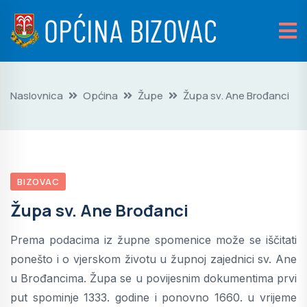
Naslovnica
Općina
Župe
Župa sv. Ane Brođanci
BIZOVAC
Župa sv. Ane Brođanci
Prema podacima iz župne spomenice može se iščitati
ponešto i o vjerskom životu u župnoj zajednici sv. Ane
u Brođancima. Župa se u povijesnim dokumentima prvi
put spominje 1333. godine i ponovno 1660. u vrijeme