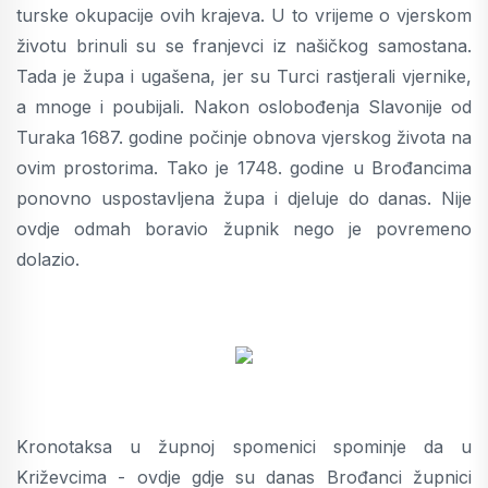
turske okupacije ovih krajeva. U to vrijeme o vjerskom
životu brinuli su se franjevci iz našičkog samostana.
Tada je župa i ugašena, jer su Turci rastjerali vjernike,
a mnoge i poubijali. Nakon oslobođenja Slavonije od
Turaka 1687. godine počinje obnova vjerskog života na
ovim prostorima. Tako je 1748. godine u Brođancima
ponovno uspostavljena župa i djeluje do danas. Nije
ovdje odmah boravio župnik nego je povremeno
dolazio.
Kronotaksa u župnoj spomenici spominje da u
Križevcima - ovdje gdje su danas Brođanci župnici