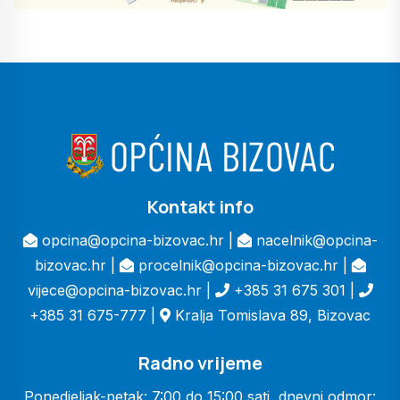
Kontakt info
opcina@opcina-bizovac.hr |
nacelnik@opcina-
bizovac.hr |
procelnik@opcina-bizovac.hr |
vijece@opcina-bizovac.hr |
+385 31 675 301 |
+385 31 675-777 |
Kralja Tomislava 89, Bizovac
Radno vrijeme
Ponedjeljak-petak: 7:00 do 15:00 sati, dnevni odmor: