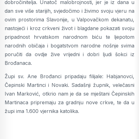
dobročinitelja. Unatoč malobrojnosti, jer je iz dana u
dan sve više starijih, svjedočimo i živimo svoju vjeru na
ovim prostorima Slavonije, u Valpovačkom dekanatu,
nastojeći i kroz crkveni život i blagdane pokazati svoju
pripadnost hrvatskom narodnom biću te ljepotom
narodnih običaja i bogatstvom narodne nošnje svima
poručiti da ovdje žive vrijedni i dobri ljudi šokci iz
Brođanaca.
Župi sv. Ane Brođanci pripadaju filijale: Habjanovci,
Čepinski Martinci i Novaki. Sadašnji župnik, velečasni
Ivan Marković, otkrio nam je da se mještani Čepinskih
Martinaca pripremaju za gradnju nove crkve, te da u
župi ima 1.600 vjernika katolika.