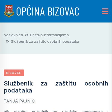
Naslovnica
Pristup informacijama
Službenik za zaštitu osobnih podataka
BIZOVAC
Službenik za zaštitu osobnih
podataka
TANJA PAJNIĆ
viši stručni suradnik za uredsko poslovanje i