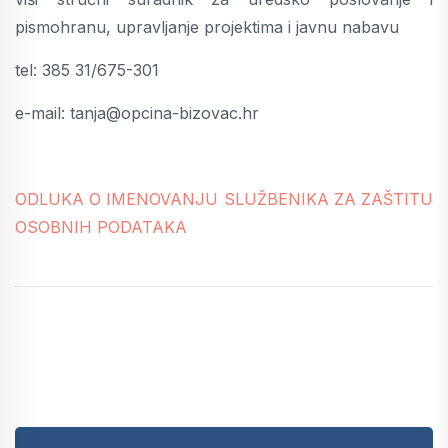
pismohranu, upravljanje projektima i javnu nabavu
tel: 385 31/675-301
e-mail: tanja@opcina-bizovac.hr
ODLUKA O IMENOVANJU SLUŽBENIKA ZA ZAŠTITU
OSOBNIH PODATAKA