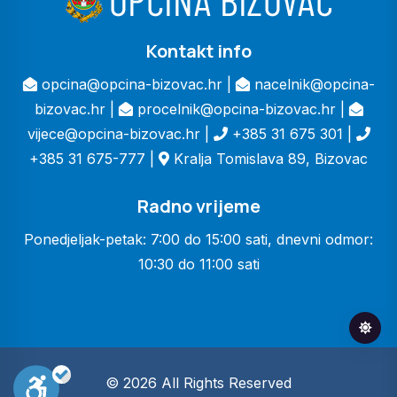
Kontakt info
opcina@opcina-bizovac.hr |
nacelnik@opcina-
bizovac.hr |
procelnik@opcina-bizovac.hr |
vijece@opcina-bizovac.hr |
+385 31 675 301 |
+385 31 675-777 |
Kralja Tomislava 89, Bizovac
Radno vrijeme
Ponedjeljak-petak: 7:00 do 15:00 sati, dnevni odmor:
10:30 do 11:00 sati
© 2026 All Rights Reserved