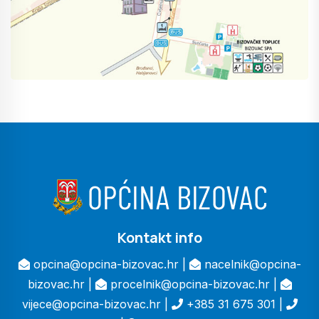
Kontakt info
opcina@opcina-bizovac.hr |
nacelnik@opcina-
bizovac.hr |
procelnik@opcina-bizovac.hr |
vijece@opcina-bizovac.hr |
+385 31 675 301 |