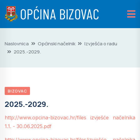
Naslovnica
Općinski načelnik
Izvješća o radu
2025.-2029.
BIZOVAC
2025.-2029.
http://www.opcina-bizovac.hr/files izvješće načelnika
1.1. - 30.06.2025.pdf
http://www.opcina-bizovac.hr/files/izvješće načelnika