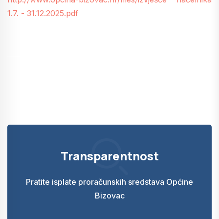
1.7. - 31.12.2025.pdf
Transparentnost
Pratite isplate proračunskih sredstava Općine
Bizovac