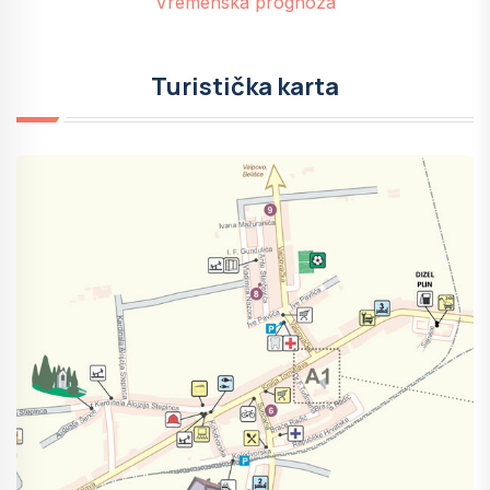
Vremenska prognoza
Turistička karta