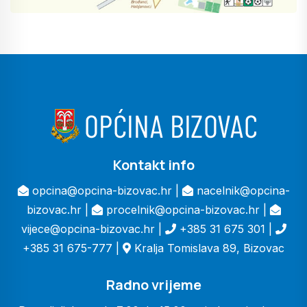
Kontakt info
opcina@opcina-bizovac.hr |
nacelnik@opcina-
bizovac.hr |
procelnik@opcina-bizovac.hr |
vijece@opcina-bizovac.hr |
+385 31 675 301 |
+385 31 675-777 |
Kralja Tomislava 89, Bizovac
Radno vrijeme