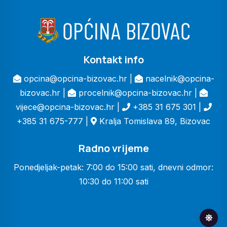
Kontakt info
opcina@opcina-bizovac.hr |
nacelnik@opcina-
bizovac.hr |
procelnik@opcina-bizovac.hr |
vijece@opcina-bizovac.hr |
+385 31 675 301 |
+385 31 675-777 |
Kralja Tomislava 89, Bizovac
Radno vrijeme
Ponedjeljak-petak: 7:00 do 15:00 sati, dnevni odmor:
10:30 do 11:00 sati