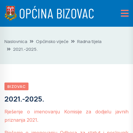
Naslovnica
Općinsko vijeće
Radna tijela
2021.-2025.
BIZOVAC
2021.-2025.
Rješenje o imenovanju Komisije za dodjelu javnih
priznanja 2021.
Rješenje o imenovanju Odbora za statut i poslovnik