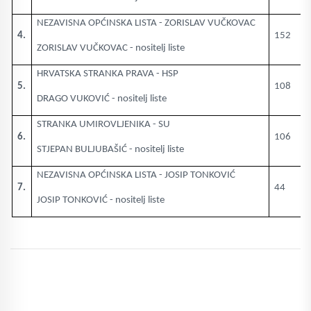
NEZAVISNA OPĆINSKA LISTA - ZORISLAV VUČKOVAC
4.
152
ZORISLAV VUČKOVAC - nositelj liste
HRVATSKA STRANKA PRAVA - HSP
5.
108
DRAGO VUKOVIĆ - nositelj liste
STRANKA UMIROVLJENIKA - SU
6.
106
STJEPAN BULJUBAŠIĆ - nositelj liste
NEZAVISNA OPĆINSKA LISTA - JOSIP TONKOVIĆ
7.
44
JOSIP TONKOVIĆ - nositelj liste