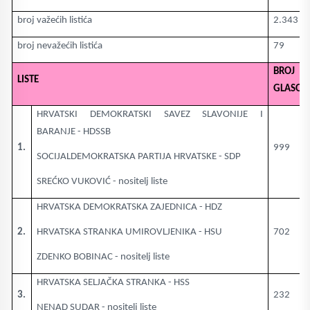
broj važećih listića
2.343
broj nevažećih listića
79
BROJ
LISTE
GLASOV
HRVATSKI DEMOKRATSKI SAVEZ SLAVONIJE I
BARANJE - HDSSB
1.
999
SOCIJALDEMOKRATSKA PARTIJA HRVATSKE - SDP
SREĆKO VUKOVIĆ - nositelj liste
HRVATSKA DEMOKRATSKA ZAJEDNICA - HDZ
2.
HRVATSKA STRANKA UMIROVLJENIKA - HSU
702
ZDENKO BOBINAC - nositelj liste
HRVATSKA SELJAČKA STRANKA - HSS
3.
232
NENAD SUDAR - nositelj liste