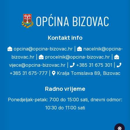
Kontakt info
opcina@opcina-bizovac.hr |
nacelnik@opcina-
bizovac.hr |
procelnik@opcina-bizovac.hr |
vijece@opcina-bizovac.hr |
+385 31 675 301 |
+385 31 675-777 |
Kralja Tomislava 89, Bizovac
Radno vrijeme
Ponedjeljak-petak: 7:00 do 15:00 sati, dnevni odmor:
10:30 do 11:00 sati