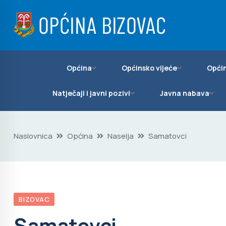
Općina
Općinsko vijeće
Općin
Natječaji i javni pozivi
Javna nabava
Naslovnica
Općina
Naselja
Samatovci
BIZOVAC
Samatovci