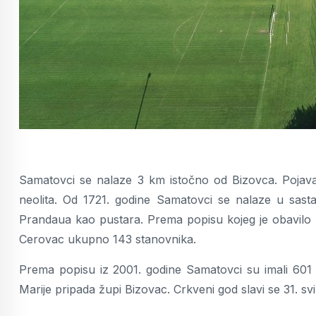
Samatovci se nalaze 3 km istočno od Bizovca. Pojava 
neolita. Od 1721. godine Samatovci se nalaze u sasta
Prandaua kao pustara. Prema popisu kojeg je obavilo v
Cerovac ukupno 143 stanovnika.
Prema popisu iz 2001. godine Samatovci su imali 601 
Marije pripada župi Bizovac. Crkveni god slavi se 31. svi