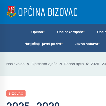
Općina
Općinsko vijeće
Općin
Natječaji i javni pozivi
Javna nabava
Naslovnica
Općinsko vijeće
Radna tijela
2025.-20
BIZOVAC
2025.-2029.