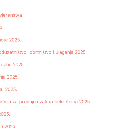
vjerenstva
5.
cije 2025.
uzetništvo, obrtništvo i ulaganja 2025.
itužbe 2025.
nja 2025.
a, 2025.
ečaja za prodaju i zakup nekretnina 2025.
2025.
ča 2025.