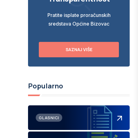
Pratite isplate proračunskih
sredstava Općine Bizovac
SAZNAJ VIŠE
Popularno
GLASNICI