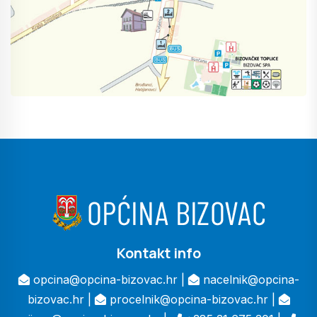
Kontakt info
opcina@opcina-bizovac.hr |
nacelnik@opcina-
bizovac.hr |
procelnik@opcina-bizovac.hr |