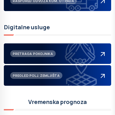
RASPORED ODVOZA KOM. OTPADA
Digitalne usluge
PRETRAGA POKOJNIKA
PREGLED POLJ. ZEMLJIŠTA
Vremenska prognoza