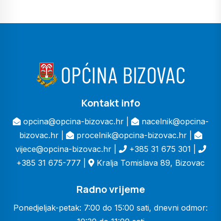
Kontakt info
opcina@opcina-bizovac.hr |
nacelnik@opcina-
bizovac.hr |
procelnik@opcina-bizovac.hr |
vijece@opcina-bizovac.hr |
+385 31 675 301 |
+385 31 675-777 |
Kralja Tomislava 89, Bizovac
Radno vrijeme
Ponedjeljak-petak: 7:00 do 15:00 sati, dnevni odmor: