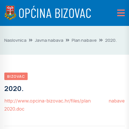
Naslovnica
Javna nabava
Plan nabave
2020.
BIZOVAC
2020.
http://www.opcina-bizovac.hr/files/plan nabave
2020.doc