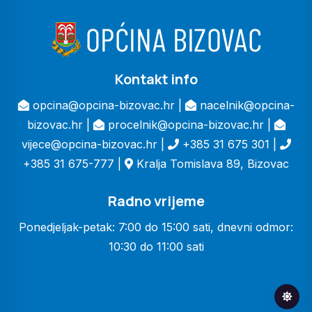
Kontakt info
opcina@opcina-bizovac.hr |
nacelnik@opcina-
bizovac.hr |
procelnik@opcina-bizovac.hr |
vijece@opcina-bizovac.hr |
+385 31 675 301 |
+385 31 675-777 |
Kralja Tomislava 89, Bizovac
Radno vrijeme
Ponedjeljak-petak: 7:00 do 15:00 sati, dnevni odmor:
10:30 do 11:00 sati