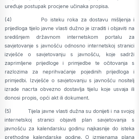
uređuje postupak procjene učinaka propisa.
(4) Po isteku roka za dostavu mišljenja i
prijedloga tijelo javne vlasti dužno je izraditi i objaviti na
središnjem državnom internetskom portalu za
savjetovanje s javnošću odnosno internetskoj stranici
izvješće o savjetovanju s javnošću, koje sadrži
zaprimljene prijedloge i primjedbe te očitovanja s
razlozima za neprihvaćanje pojedinih prijedloga i
primjedbi. Izvješće o savjetovanju s javnošću nositelj
izrade nacrta obvezno dostavlja tijelu koje usvaja ili
donosi propis, opći akt ili dokument.
(5) Tijela javne vlasti dužna su donijeti i na svojoj
internetskoj stranici objaviti plan savjetovanja s
javnošću za kalendarsku godinu najkasnije do isteka
prethodne kalendarske godine. O izmjenama plana