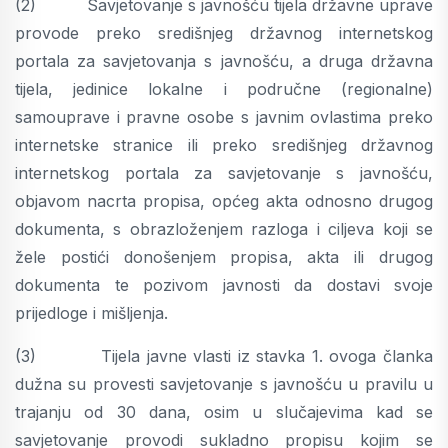
(2) Savjetovanje s javnošću tijela državne uprave
provode preko središnjeg državnog internetskog
portala za savjetovanja s javnošću, a druga državna
tijela, jedinice lokalne i područne (regionalne)
samouprave i pravne osobe s javnim ovlastima preko
internetske stranice ili preko središnjeg državnog
internetskog portala za savjetovanje s javnošću,
objavom nacrta propisa, općeg akta odnosno drugog
dokumenta, s obrazloženjem razloga i ciljeva koji se
žele postići donošenjem propisa, akta ili drugog
dokumenta te pozivom javnosti da dostavi svoje
prijedloge i mišljenja.
(3) Tijela javne vlasti iz stavka 1. ovoga članka
dužna su provesti savjetovanje s javnošću u pravilu u
trajanju od 30 dana, osim u slučajevima kad se
savjetovanje provodi sukladno propisu kojim se