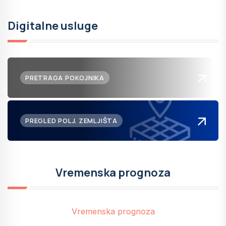
Digitalne usluge
PRETRAGA POKOJNIKA
PREGLED POLJ. ZEMLJIŠTA
Vremenska prognoza
Vremenska prognoza