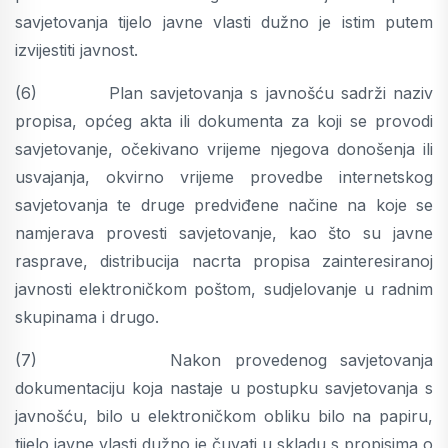
savjetovanja tijelo javne vlasti dužno je istim putem
izvijestiti javnost.
(6) Plan savjetovanja s javnošću sadrži naziv
propisa, općeg akta ili dokumenta za koji se provodi
savjetovanje, očekivano vrijeme njegova donošenja ili
usvajanja, okvirno vrijeme provedbe internetskog
savjetovanja te druge predviđene načine na koje se
namjerava provesti savjetovanje, kao što su javne
rasprave, distribucija nacrta propisa zainteresiranoj
javnosti elektroničkom poštom, sudjelovanje u radnim
skupinama i drugo.
(7) Nakon provedenog savjetovanja
dokumentaciju koja nastaje u postupku savjetovanja s
javnošću, bilo u elektroničkom obliku bilo na papiru,
tijelo javne vlasti dužno je čuvati u skladu s propisima o