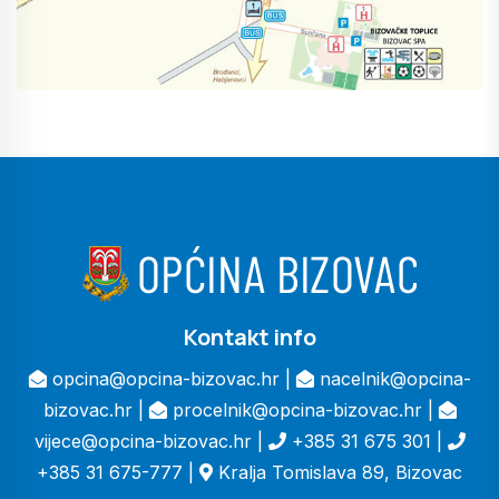
Kontakt info
opcina@opcina-bizovac.hr |
nacelnik@opcina-
bizovac.hr |
procelnik@opcina-bizovac.hr |
vijece@opcina-bizovac.hr |
+385 31 675 301 |
+385 31 675-777 |
Kralja Tomislava 89, Bizovac