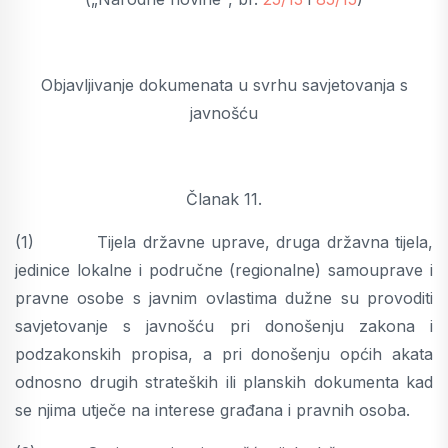
Objavljivanje dokumenata u svrhu savjetovanja s
javnošću
Članak 11.
(1) Tijela državne uprave, druga državna tijela,
jedinice lokalne i područne (regionalne) samouprave i
pravne osobe s javnim ovlastima dužne su provoditi
savjetovanje s javnošću pri donošenju zakona i
podzakonskih propisa, a pri donošenju općih akata
odnosno drugih strateških ili planskih dokumenta kad
se njima utječe na interese građana i pravnih osoba.