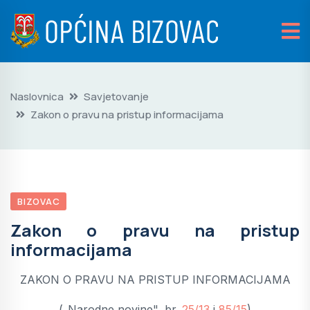
Naslovnica
Savjetovanje
Zakon o pravu na pristup informacijama
BIZOVAC
Zakon o pravu na pristup
informacijama
ZAKON O PRAVU NA PRISTUP INFORMACIJAMA
(„Narodne novine", br.
25/13
i
85/15
)