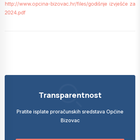
http://www.opcina-bizovac.hr/files/godišnje izvješće za
2024.pdf
Transparentnost
Pratite isplate proračunskih sredstava Općine
Bizovac