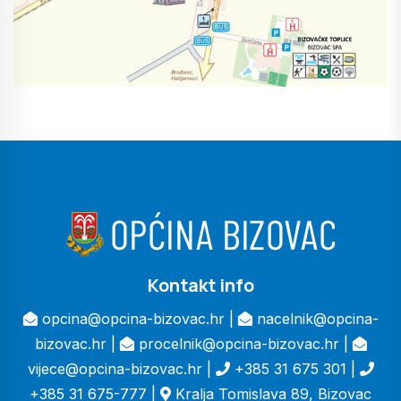
Kontakt info
opcina@opcina-bizovac.hr |
nacelnik@opcina-
bizovac.hr |
procelnik@opcina-bizovac.hr |
vijece@opcina-bizovac.hr |
+385 31 675 301 |
+385 31 675-777 |
Kralja Tomislava 89, Bizovac