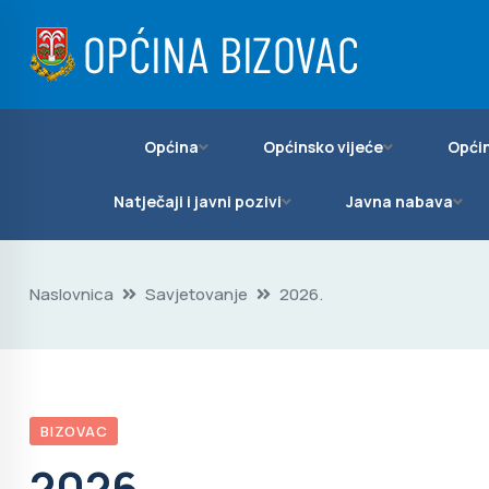
Općina
Općinsko vijeće
Općin
Natječaji i javni pozivi
Javna nabava
Naslovnica
Savjetovanje
2026.
BIZOVAC
2026.