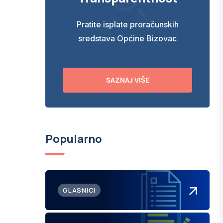
Pratite isplate proračunskih
sredstava Općine Bizovac
SAZNAJ VIŠE
Popularno
GLASNICI