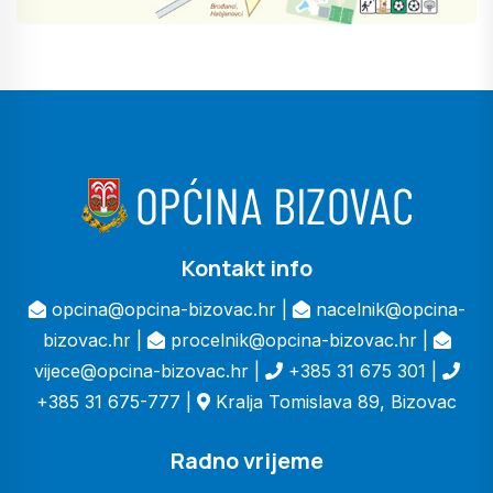
Kontakt info
opcina@opcina-bizovac.hr |
nacelnik@opcina-
bizovac.hr |
procelnik@opcina-bizovac.hr |
vijece@opcina-bizovac.hr |
+385 31 675 301 |
+385 31 675-777 |
Kralja Tomislava 89, Bizovac
Radno vrijeme