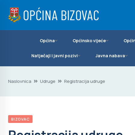
Općina
Općinsko vijeće
Općin
Natječaji i javni pozivi
Javna nabava
Naslovnica
Udruge
Registracija udruge
BIZOVAC
Registracija udruge