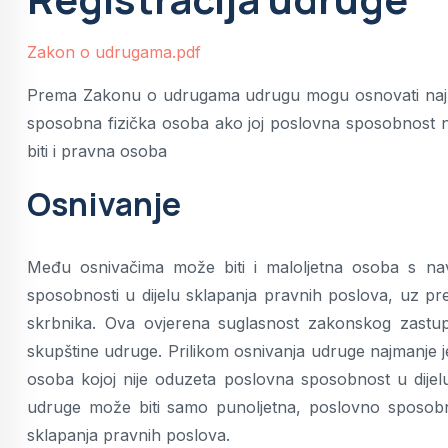
Zakon o udrugama.pdf
Prema Zakonu o udrugama udrugu mogu osnovati najma
sposobna fizička osoba ako joj poslovna sposobnost n
biti i pravna osoba
Osnivanje
Među osnivačima može biti i maloljetna osoba s nav
sposobnosti u dijelu sklapanja pravnih poslova, uz 
skrbnika. Ova ovjerena suglasnost zakonskog zastupn
skupštine udruge. Prilikom osnivanja udruge najmanje
osoba kojoj nije oduzeta poslovna sposobnost u dijel
udruge može biti samo punoljetna, poslovno sposobn
sklapanja pravnih poslova.