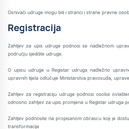
Osnivači udruge mogu biti i stranci i strane pravne osob
Registracija
Zahtjev za upis udruge podnosi se nadležnom upravn
području sjedište udruge.
O upisu udruge u Registar udruga nadležno upravno 
upravnih tijela odlučuje Ministarstva pravosuđa, uprave 
Zahtjev za registraciju udruge podnosi osoba ovlašte
odnosno zahtjev za upis promjena u Registar udruga pod
Zahtjev podnosite na propisanom obrascu koji je dostu
transformacije