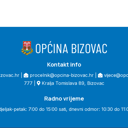
Kontakt info
zovac.hr |
procelnik@opcina-bizovac.hr |
vijece@opc
777 |
Kralja Tomislava 89, Bizovac
Radno vrijeme
jeljak-petak: 7:00 do 15:00 sati, dnevni odmor: 10:30 do 11:0