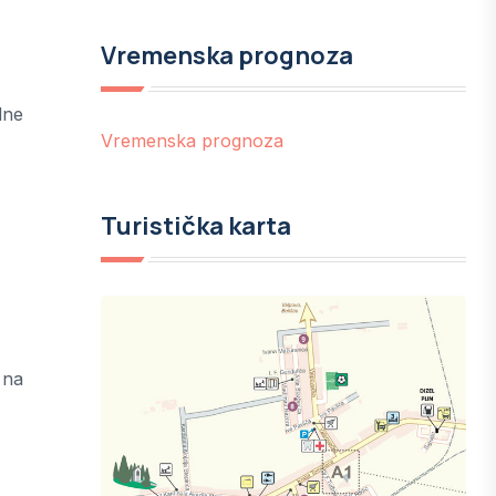
Vremenska prognoza
lne
Vremenska prognoza
Turistička karta
 na