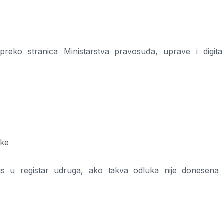
preko stranica Ministarstva pravosuđa, uprave i digita
ske
is u registar udruga, ako takva odluka nije donesena