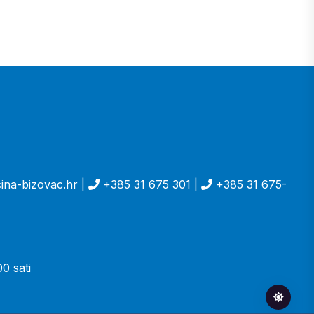
ina-bizovac.hr |
+385 31 675 301 |
+385 31 675-
0 sati