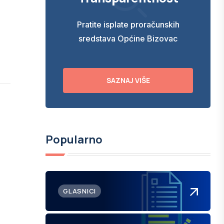
Pratite isplate proračunskih
sredstava Općine Bizovac
SAZNAJ VIŠE
Popularno
GLASNICI