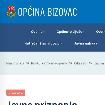
Općina
Općinsko vijeće
Općin
Natječaji i javni pozivi
Javna nabava
Naslovnica
Pristup informacijama
Obrasci
Javna 
BIZOVAC
Javna priznanja