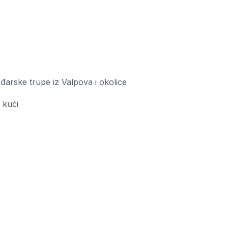
arske trupe iz Valpova i okolice
 kući