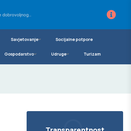
 dobrovoljnog...
vanje zemljišta...
Savjetovanje
Socijalne potpore
Gospodarstvo
Udruge
Turizam
Transparentnost