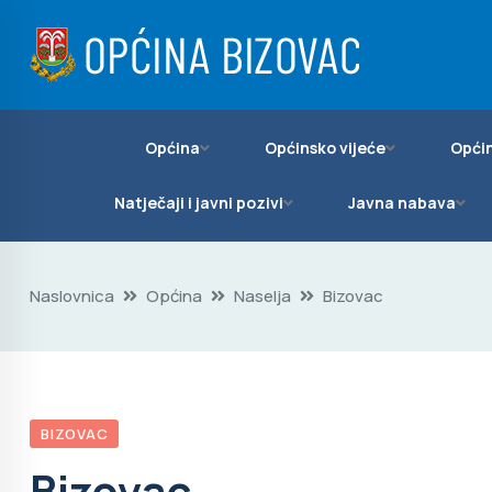
Općina
Općinsko vijeće
Općin
Natječaji i javni pozivi
Javna nabava
Naslovnica
Općina
Naselja
Bizovac
BIZOVAC
Bizovac