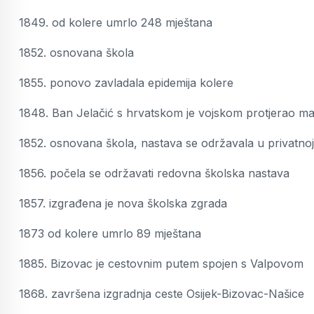
1849. od kolere umrlo 248 mještana
1852. osnovana škola
1855. ponovo zavladala epidemija kolere
1848. Ban Jelačić s hrvatskom je vojskom protjerao mađ
1852. osnovana škola, nastava se održavala u privatnoj
1856. počela se održavati redovna školska nastava
1857. izgrađena je nova školska zgrada
1873 od kolere umrlo 89 mještana
1885. Bizovac je cestovnim putem spojen s Valpovom
1868. završena izgradnja ceste Osijek-Bizovac-Našice