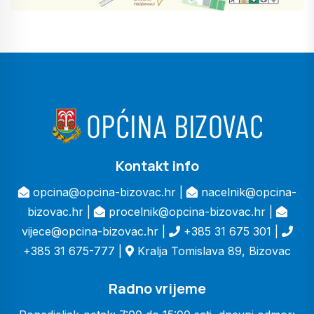
Kontakt info
opcina@opcina-bizovac.hr |
nacelnik@opcina-
bizovac.hr |
procelnik@opcina-bizovac.hr |
vijece@opcina-bizovac.hr |
+385 31 675 301 |
+385 31 675-777 |
Kralja Tomislava 89, Bizovac
Radno vrijeme