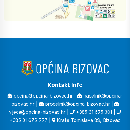
Kontakt info
opcina@opcina-bizovac.hr |
nacelnik@opcina-
bizovac.hr |
procelnik@opcina-bizovac.hr |
vijece@opcina-bizovac.hr |
+385 31 675 301 |
+385 31 675-777 |
Kralja Tomislava 89, Bizovac