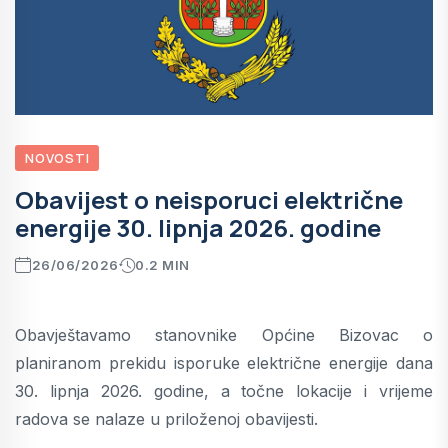
NOVOSTI
Obavijest o neisporuci električne
energije 30. lipnja 2026. godine
26/06/2026
0.2 MIN
Obavještavamo stanovnike Općine Bizovac o
planiranom prekidu isporuke električne energije dana
30. lipnja 2026. godine, a točne lokacije i vrijeme
radova se nalaze u priloženoj obavijesti.