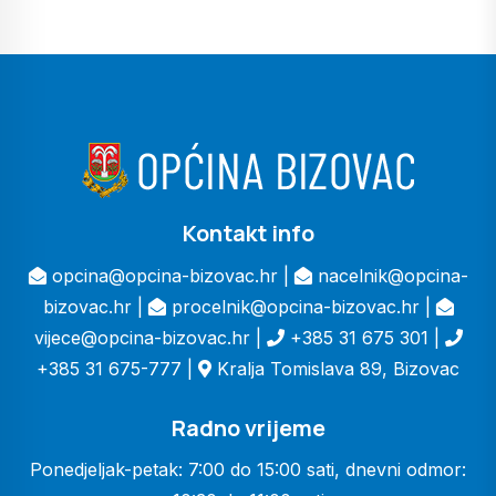
Kontakt info
opcina@opcina-bizovac.hr |
nacelnik@opcina-
bizovac.hr |
procelnik@opcina-bizovac.hr |
vijece@opcina-bizovac.hr |
+385 31 675 301 |
+385 31 675-777 |
Kralja Tomislava 89, Bizovac
Radno vrijeme
Ponedjeljak-petak: 7:00 do 15:00 sati, dnevni odmor: