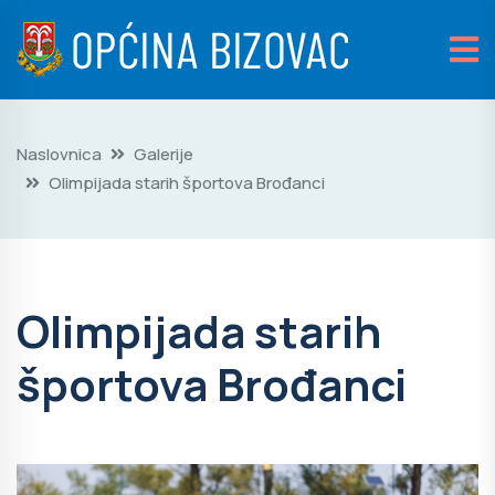
Naslovnica
Galerije
Olimpijada starih športova Brođanci
Olimpijada starih
športova Brođanci