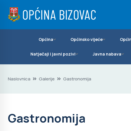
Općina
Općinsko vijeće
Općin
Natječaji i javni pozivi
Javna nabava
Naslovnica
Galerije
Gastronomija
Gastronomija