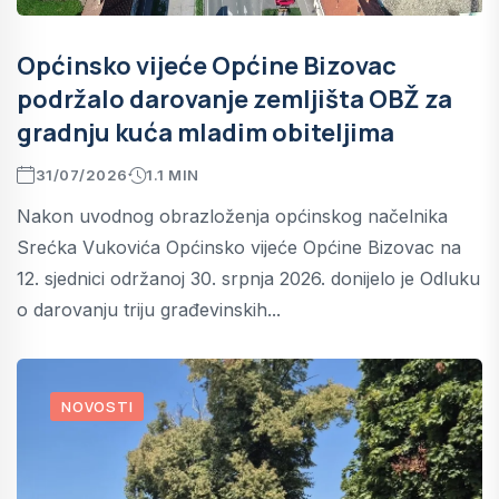
Općinsko vijeće Općine Bizovac
podržalo darovanje zemljišta OBŽ za
gradnju kuća mladim obiteljima
31/07/2026
1.1 MIN
Nakon uvodnog obrazloženja općinskog načelnika
Srećka Vukovića Općinsko vijeće Općine Bizovac na
12. sjednici održanoj 30. srpnja 2026. donijelo je Odluku
o darovanju triju građevinskih...
NOVOSTI