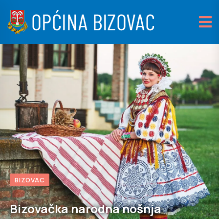
BIZOVAC
Bizovačka narodna nošnja