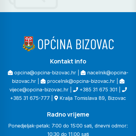
Kontakt info
opcina@opcina-bizovac.hr |
nacelnik@opcina-
bizovac.hr |
procelnik@opcina-bizovac.hr |
vijece@opcina-bizovac.hr |
+385 31 675 301 |
+385 31 675-777 |
Kralja Tomislava 89, Bizovac
Radno vrijeme
Ponedjeljak-petak: 7:00 do 15:00 sati, dnevni odmor:
10:30 do 11:00 sati