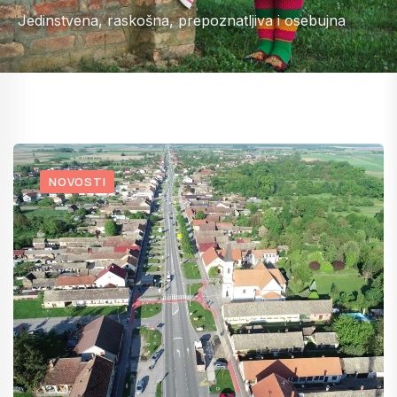
Jedinstvena, raskošna, prepoznatljiva i osebujna
NOVOSTI