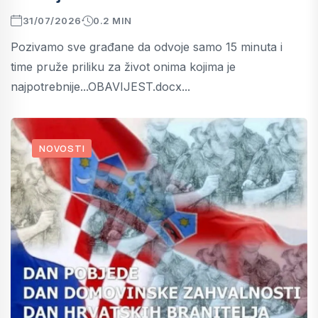
31/07/2026
0.2 MIN
Pozivamo sve građane da odvoje samo 15 minuta i
time pruže priliku za život onima kojima je
najpotrebnije...OBAVIJEST.docx...
NOVOSTI