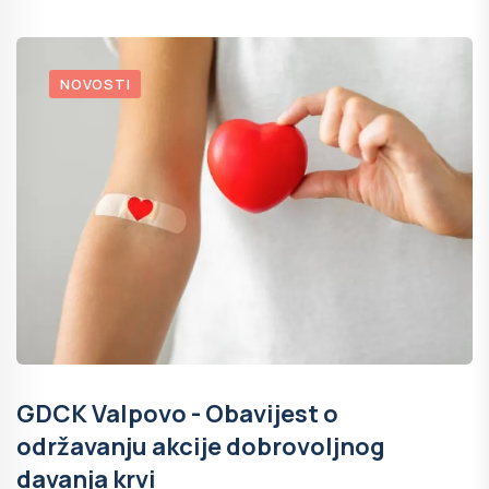
NOVOSTI
GDCK Valpovo - Obavijest o
održavanju akcije dobrovoljnog
davanja krvi