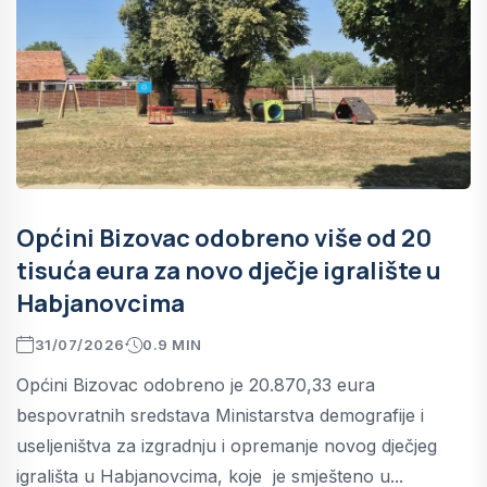
Općini Bizovac odobreno više od 20
tisuća eura za novo dječje igralište u
Habjanovcima
31/07/2026
0.9 MIN
Općini Bizovac odobreno je 20.870,33 eura
bespovratnih sredstava Ministarstva demografije i
useljeništva za izgradnju i opremanje novog dječjeg
igrališta u Habjanovcima, koje je smješteno u...