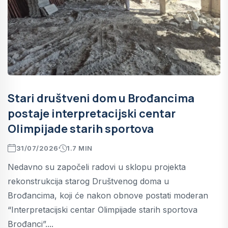
Stari društveni dom u Brođancima
postaje interpretacijski centar
Olimpijade starih sportova
31/07/2026
1.7 MIN
Nedavno su započeli radovi u sklopu projekta
rekonstrukcija starog Društvenog doma u
Brođancima, koji će nakon obnove postati moderan
“Interpretacijski centar Olimpijade starih sportova
Brođanci”....