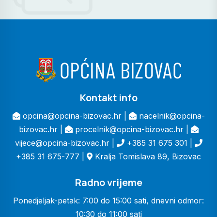
Kontakt info
opcina@opcina-bizovac.hr |
nacelnik@opcina-
bizovac.hr |
procelnik@opcina-bizovac.hr |
vijece@opcina-bizovac.hr |
+385 31 675 301 |
+385 31 675-777 |
Kralja Tomislava 89, Bizovac
Radno vrijeme
Ponedjeljak-petak: 7:00 do 15:00 sati, dnevni odmor:
10:30 do 11:00 sati