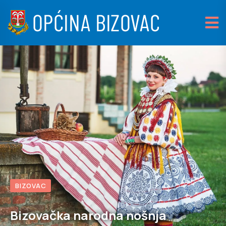
BIZOVAC
Bizovačka narodna nošnja