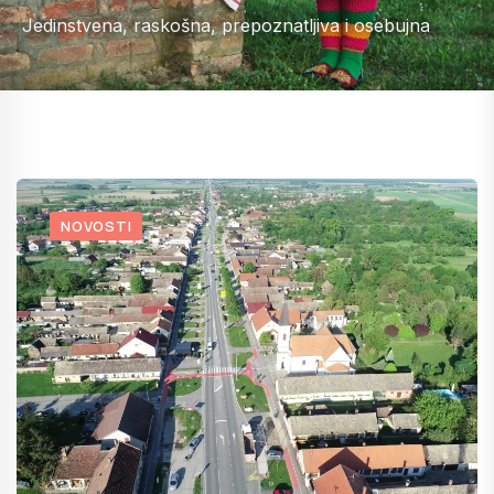
Jedinstvena, raskošna, prepoznatljiva i osebujna
NOVOSTI