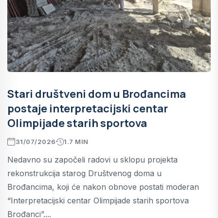
Stari društveni dom u Brođancima
postaje interpretacijski centar
Olimpijade starih sportova
31/07/2026
1.7 MIN
Nedavno su započeli radovi u sklopu projekta
rekonstrukcija starog Društvenog doma u
Brođancima, koji će nakon obnove postati moderan
“Interpretacijski centar Olimpijade starih sportova
Brođanci”....