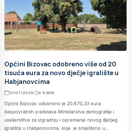
Općini Bizovac odobreno više od 20
tisuća eura za novo dječje igralište u
Habjanovcima
31/07/2026
0.9 MIN
Općini Bizovac odobreno je 20.870,33 eura
bespovratnih sredstava Ministarstva demografije i
useljeništva za izgradnju i opremanje novog dječjeg
igrališta u Habjanovcima, koje je smješteno u...