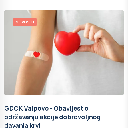
NOVOSTI
GDCK Valpovo - Obavijest o
održavanju akcije dobrovoljnog
davanja krvi