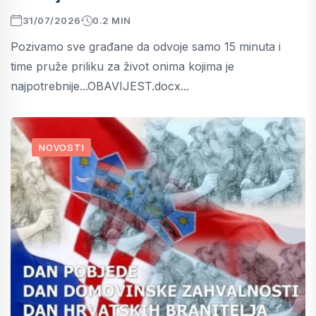
31/07/2026
0.2 MIN
Pozivamo sve građane da odvoje samo 15 minuta i
time pruže priliku za život onima kojima je
najpotrebnije...OBAVIJEST.docx...
NOVOSTI