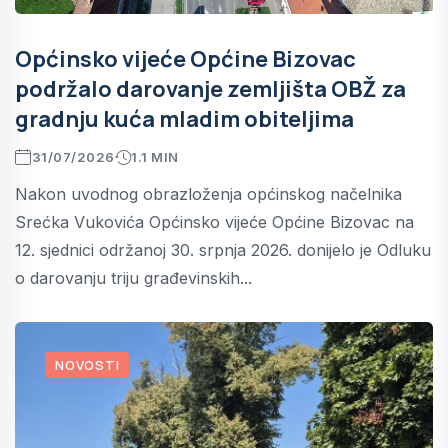
Općinsko vijeće Općine Bizovac
podržalo darovanje zemljišta OBŽ za
gradnju kuća mladim obiteljima
31/07/2026
1.1 MIN
Nakon uvodnog obrazloženja općinskog načelnika
Srećka Vukovića Općinsko vijeće Općine Bizovac na
12. sjednici održanoj 30. srpnja 2026. donijelo je Odluku
o darovanju triju građevinskih...
NOVOSTI